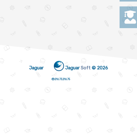
Jaguar
Jaguar
Soft
© 2026
216.73.216.75