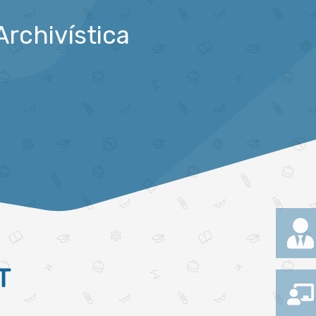
Archivística
T